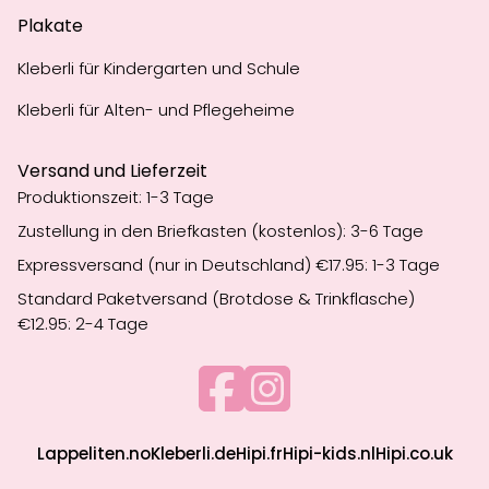
Plakate
Kleberli für Kindergarten und Schule
Kleberli für Alten- und Pflegeheime
Versand und Lieferzeit
Produktionszeit: 1-3 Tage
Zustellung in den Briefkasten (kostenlos): 3-6 Tage
Expressversand (nur in Deutschland) €17.95: 1-3 Tage
Standard Paketversand (Brotdose & Trinkflasche)
€12.95: 2-4 Tage
Lappeliten.no
Kleberli.de
Hipi.fr
Hipi-kids.nl
Hipi.co.uk