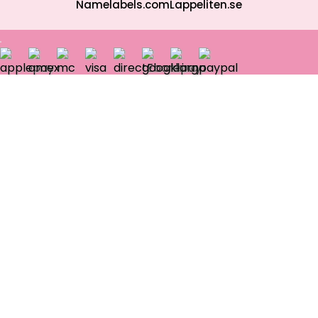
Namelabels.com
Lappeliten.se