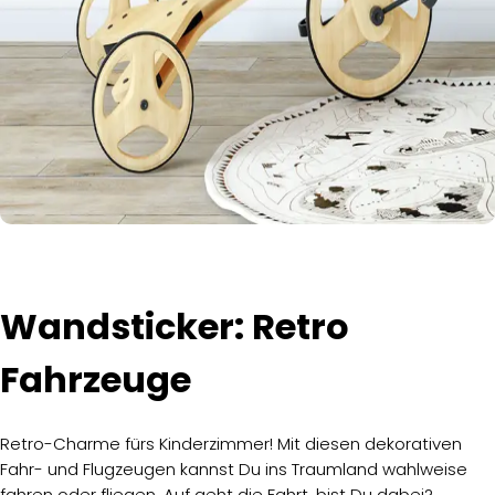
Wandsticker: Retro
Fahrzeuge
Retro-Charme fürs Kinderzimmer! Mit diesen dekorativen
Fahr- und Flugzeugen kannst Du ins Traumland wahlweise
fahren oder fliegen. Auf geht die Fahrt, bist Du dabei?