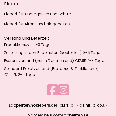
Plakate
Kleberli für Kindergarten und Schule
Kleberli für Alten- und Pflegeheime
Versand und Lieferzeit
Produktionszeit: 1-3 Tage
Zustellung in den Briefkasten (kostenlos): 3-6 Tage
Expressversand (nur in Deutschland) €17.95: 1-3 Tage
Standard Paketversand (Brotdose & Trinkflasche)
€12.95: 2-4 Tage
Lappeliten.no
Kleberli.de
Hipi.fr
Hipi-kids.nl
Hipi.co.uk
Namelabels.com
Lappeliten.se