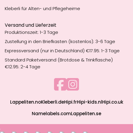
Kleberli für Alten- und Pflegeheime
Versand und Lieferzeit
Produktionszeit: 1-3 Tage
Zustellung in den Briefkasten (kostenlos): 3-6 Tage
Expressversand (nur in Deutschland) €17.95: 1-3 Tage
Standard Paketversand (Brotdose & Trinkflasche)
€12.95: 2-4 Tage
Lappeliten.no
Kleberli.de
Hipi.fr
Hipi-kids.nl
Hipi.co.uk
Namelabels.com
Lappeliten.se