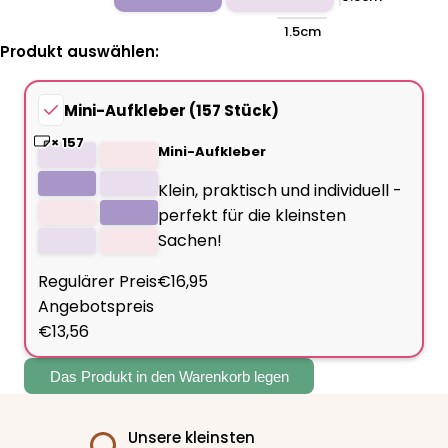
1.5cm
Produkt auswählen:
Mini-Aufkleber
(
157 Stück
)
× 157
Mini-Aufkleber
Klein, praktisch und individuell -
perfekt für die kleinsten
Sachen!
Regulärer Preis
€16,95
Angebotspreis
€13,56
Das Produkt in den Warenkorb legen
Unsere kleinsten