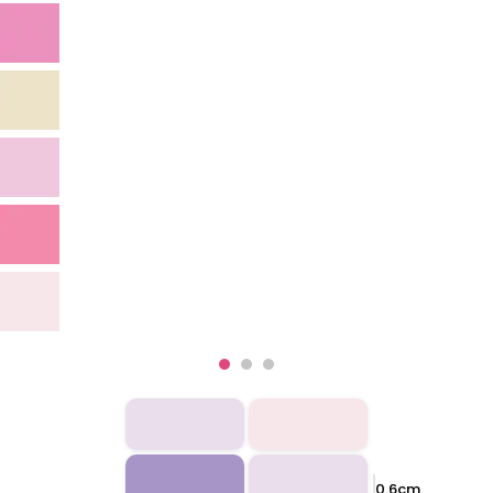
0.6cm