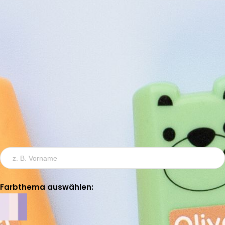
Mini-Aufkleber
Klein, praktisch und individuell – perfekt für die kleinsten
Dinge!
Aufkleber-Text eingeben:
Farbthema auswählen: