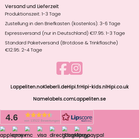
Versand und Lieferzeit
Produktionszeit: 1-3 Tage
Zustellung in den Briefkasten (kostenlos): 3-6 Tage
Expressversand (nur in Deutschland) €17.95: 1-3 Tage
Standard Paketversand (Brotdose & Trinkflasche)
€12.95: 2-4 Tage
Lappeliten.no
Kleberli.de
Hipi.fr
Hipi-kids.nl
Hipi.co.uk
Namelabels.com
Lappeliten.se
4.6
von 13522 Bewertungen